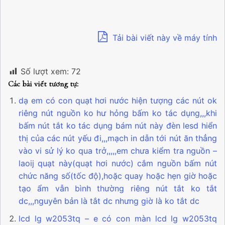
Tải bài viết này về máy tính
Số lượt xem:
72
Các bài viết tương tự:
dạ em có con quạt hơi nước hiện tượng các nút ok
riêng nút nguồn ko hư hỏng bấm ko tác dụng,,,khi
bấm nút tắt ko tác dụng bám nút này đèn lesd hiển
thị của các nút yếu đi,,,mạch in dẫn tới nút ăn thẳng
vào vi sử lý ko qua trở,,,,,em chưa kiểm tra nguồn –
laoij quạt này(quạt hơi nước) cắm nguồn bấm nút
chức năng số(tốc độ),hoặc quay hoặc hẹn giờ hoặc
tạo ẩm vẫn bình thường riêng nút tắt ko tắt
dc,,,nguyên bản là tắt dc nhưng giờ là ko tắt dc
lcd lg w2053tq – e có con màn lcd lg w2053tq