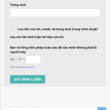
Trang web
Lưu tên của tôi, email, và trang web trong trình duyệt
này cho lần bình luận kế tiếp của tôi.
Bạn vui lòng tính phép toán sau để xác minh không phải là
người máy
19 − 17 =
Powered by
MathCaptcha