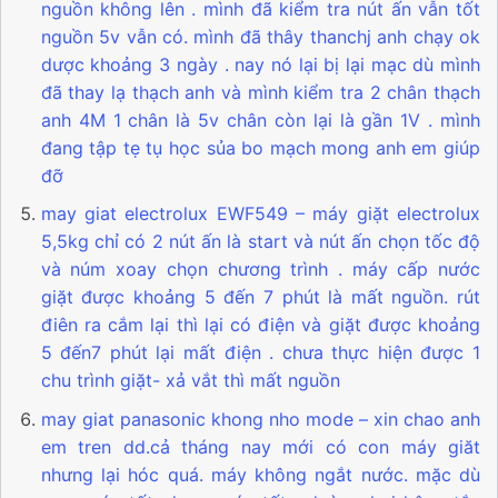
nguồn không lên . mình đã kiểm tra nút ấn vẫn tốt
nguồn 5v vẫn có. mình đã thây thanchj anh chạy ok
dược khoảng 3 ngày . nay nó lại bị lại mạc dù mình
đã thay lạ thạch anh và mình kiểm tra 2 chân thạch
anh 4M 1 chân là 5v chân còn lại là gần 1V . mình
đang tập tẹ tụ học sủa bo mạch mong anh em giúp
đỡ
may giat electrolux EWF549 – máy giặt electrolux
5,5kg chỉ có 2 nút ấn là start và nút ấn chọn tốc độ
và núm xoay chọn chương trình . máy cấp nước
giặt được khoảng 5 đến 7 phút là mất nguồn. rút
điên ra cắm lại thì lại có điện và giặt được khoảng
5 đến7 phút lại mất điện . chưa thực hiện được 1
chu trình giặt- xả vắt thì mất nguồn
may giat panasonic khong nho mode – xin chao anh
em tren dd.cả tháng nay mới có con máy giăt
nhưng lại hóc quá. máy không ngắt nước. mặc dù