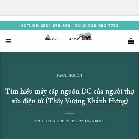
Skip
HOTLINE: 0901-679-359 - ZALO: 038-993-7723
to
content
MẠCH NGUỒN
Tìm hiểu máy cấp nguồn DC của người thợ
sửa điện tử (Thầy Vương Khánh Hưng)
POSTED ON
16/03/2022
BY
TRYMROCK